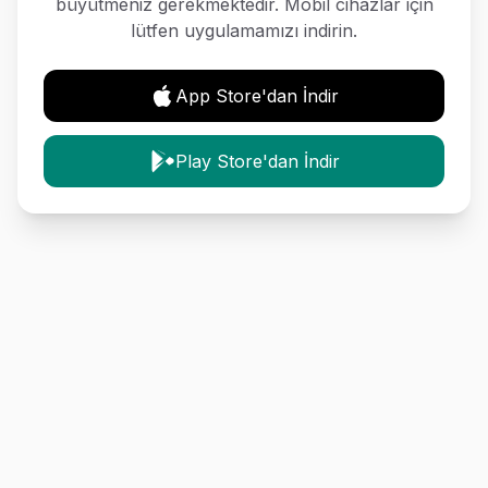
büyütmeniz gerekmektedir. Mobil cihazlar için
lütfen uygulamamızı indirin.
App Store'dan İndir
Play Store'dan İndir